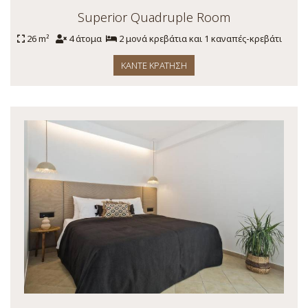
Superior Quadruple Room
26 m²
4 άτομα
2 μονά κρεβάτια και 1 καναπές-κρεβάτι
ΚΆΝΤΕ ΚΡΆΤΗΣΗ