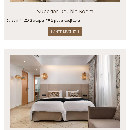
Superior Double Room
22 m²
2 άτομα
2 μονά κρεβάτια
ΚΆΝΤΕ ΚΡΆΤΗΣΗ