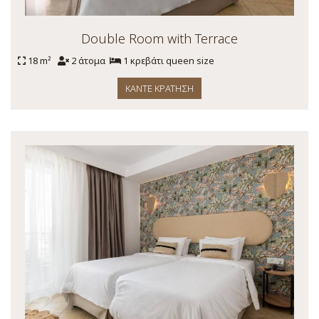
Double Room with Terrace
18 m²
2 άτομα
1 κρεβάτι queen size
ΚΆΝΤΕ ΚΡΆΤΗΣΗ