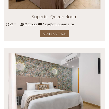
Superior Queen Room
22 m²
2 άτομα
1 κρεβάτι queen size
ΚΆΝΤΕ ΚΡΆΤΗΣΗ