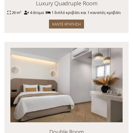
Luxury Quadruple Room
26 m²
4 άτομα
1 διπλό κρεβάτι και 1 καναπές-κρεβάτι
ΚΆΝΤΕ ΚΡΆΤΗΣΗ
Double Room