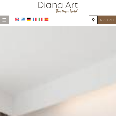
≡
ΚΡΆΤΗΣΗ
HOME
ΤΟΠΟΘΕΣΊΑ
ΔΙΑΜΟΝΉ
ΠΑΡΟΧΈΣ
ΦΩΤΟΓΡΑΦΊΕΣ
ΕΝΤΥΠΏΣΕΙΣ
ΖΉΤΗΣΗ
ΕΠΙΚΟΙΝΩΝΊΑ